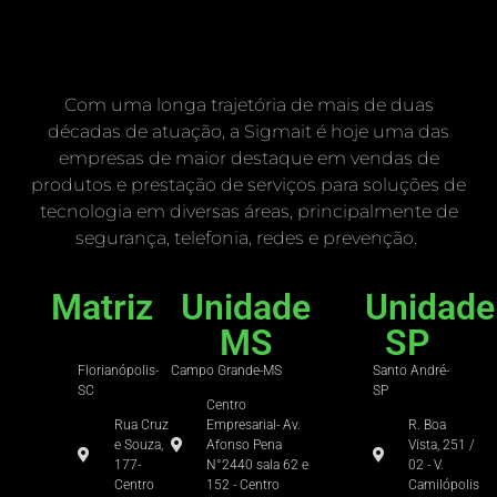
Com uma longa trajetória de mais de duas
décadas de atuação, a Sigmait é hoje uma das
empresas de maior destaque em vendas de
produtos e prestação de serviços para soluções de
tecnologia em diversas áreas, principalmente de
segurança, telefonia, redes e prevenção.
Matriz
Unidade
Unidade
MS
SP
Florianópolis-
Campo Grande-MS
Santo André-
SC
SP
Centro
Rua Cruz
Empresarial- Av.
R. Boa
e Souza,
Afonso Pena
Vista, 251 /
177-
N°2440 sala 62 e
02 - V.
Centro
152 - Centro
Camilópolis