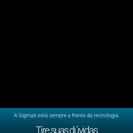
A Sigmait está sempre a frente da tecnologia.
Tire suas dúvidas