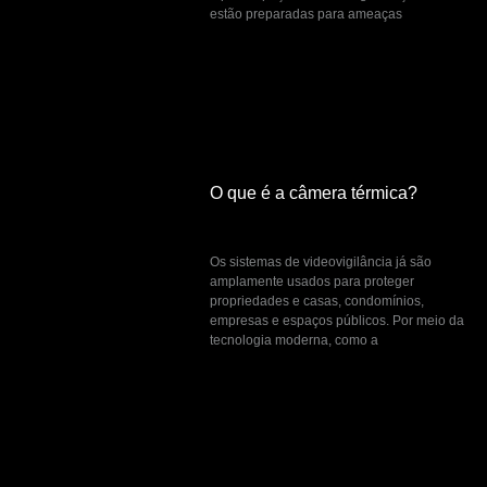
estão preparadas para ameaças
O que é a câmera térmica?
março 2, 2023
Os sistemas de videovigilância já são
amplamente usados para proteger
propriedades e casas, condomínios,
empresas e espaços públicos. Por meio da
tecnologia moderna, como a