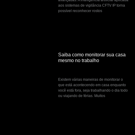
aos sistemas de vigilância CFTV IP torna
possível reconhecer rostos
Saiba como monitorar sua casa
mesmo no trabalho
março 2, 2023
Existem várias maneiras de monitorar o
que está acontecendo em casa enquanto
você está fora, seja trabalhando o dia todo
ou viajando de férias. Muitos