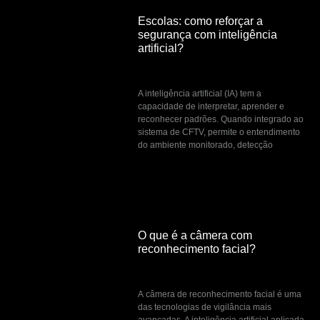
Escolas: como reforçar a
segurança com inteligência
artificial?
março 2, 2023
A inteligência artificial (IA) tem a
capacidade de interpretar, aprender e
reconhecer padrões. Quando integrado ao
sistema de CFTV, permite o entendimento
do ambiente monitorado, detecção
O que é a câmera com
reconhecimento facial?
março 2, 2023
A câmera de reconhecimento facial é uma
das tecnologias de vigilância mais
avançadas. A inteligência artificial aplicada